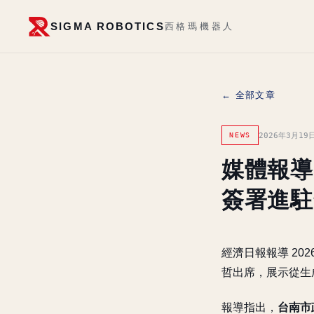
SIGMA ROBOTICS
西格瑪機器人
← 全部文章
2026年3月19
NEWS
媒體報導
簽署進駐
經濟日報報導 20
哲出席，展示從生
報導指出，
台南市