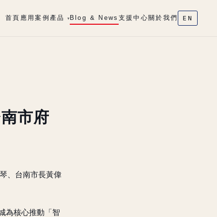
首頁
應用案例
產品
Blog & News
支援中心
關於我們
EN
▾
台南市府
美琴、台南市長黃偉
城為核心推動「智