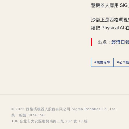
慧機器人應用 SI
沙崙正是西格瑪視
續把 Physical 
出處：
經濟日
#媒體報導
#公司
© 2026 西格瑪機器人股份有限公司 Sigma Robotics Co., Ltd.
統一編號 60741741
106 台北市大安區復興南路二段 237 號 13 樓