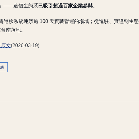
G」——這個生態系已
吸引超過百家企業參與
。
覺巡檢系統連續逾 100 天實戰營運的場域；從進駐、實證到生
AI 在台南落地。
報原文
(2026-03-19)
動態