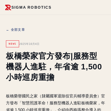
SIGMA ROBOTICS
← 全部文章
2025年10月4日
NEWS
板橋榮家官方發布|服務型
機器人進駐，年省逾 1,500
小時巡房重擔
板橋榮譽國民之家（隸屬國軍退除役官兵輔導委員會）官
方發布「智慧照護革命！服務型機器人進駐板橋榮家，年
省逾 1,500 小時巡房重擔」，介紹由西格瑪整合導入的