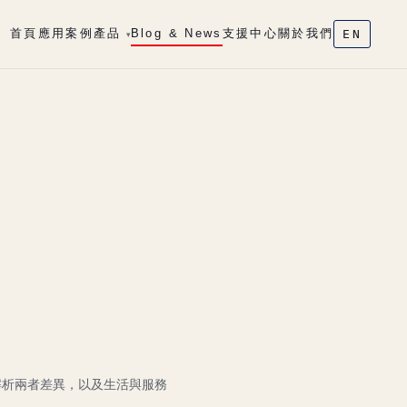
首頁
應用案例
產品
Blog & News
支援中心
關於我們
EN
▾
解析兩者差異，以及生活與服務