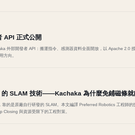
者 API 正式公開
開 Kachaka 外部開發者 API：搬運指令、感測器資料全面開放，以 Apache 2.0 
用方向。
otics 的 SLAM 技術——Kachaka 為什麼免鋪磁條
靠的是原廠自行研發的 SLAM。本文編譯 Preferred Robotics 工程
 Closing 與資源受限下的工程對策。