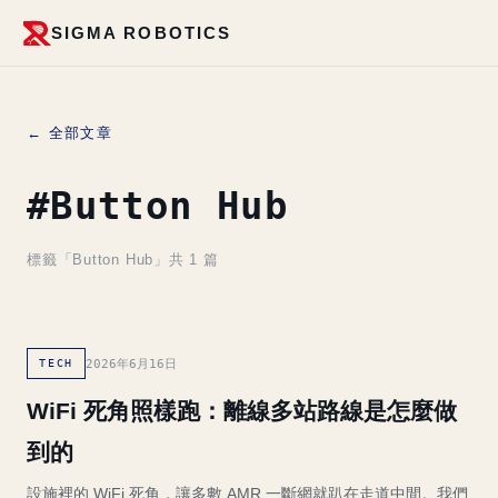
SIGMA ROBOTICS
← 全部文章
#Button Hub
標籤「Button Hub」共 1 篇
2026年6月16日
TECH
WiFi 死角照樣跑：離線多站路線是怎麼做
到的
設施裡的 WiFi 死角，讓多數 AMR 一斷網就趴在走道中間。我們