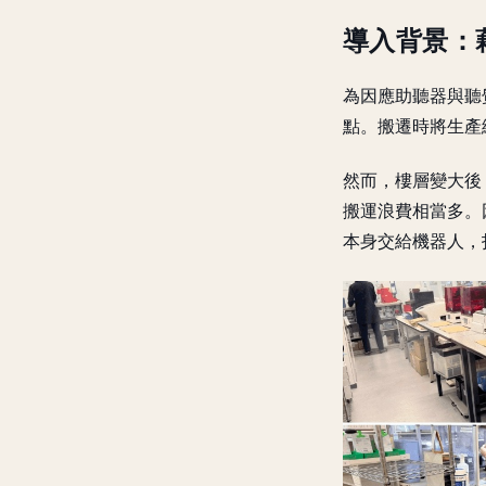
導入背景：
為因應助聽器與聽覺
點。搬遷時將生產
然而，樓層變大後
搬運浪費相當多。
本身交給機器人，