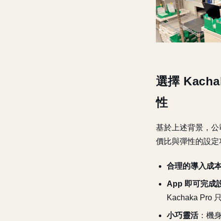
選擇 Kac
性
基於上述背景，公司
價比與彈性的設定
合理的導入成
App 即可完成
Kachaka 
小巧靈活
：機