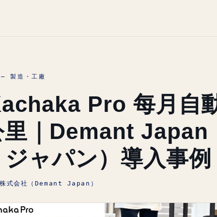
E — 製造・工廠
Kachaka Pro 每月
公里｜Demant Japa
・ジャパン）導入事例
式会社（Demant Japan）