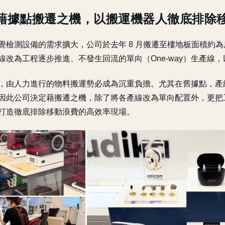
藉據點搬遷之機，以搬運機器人徹底排除
檢測設備的需求擴大，公司於去年 8 月搬遷至樓地板面積約為原本
線改為工程逐步推進、不發生回流的單向（One-way）生產線
，由人力進行的物料搬運勢必成為沉重負擔。尤其在舊據點，產
因此公司決定藉搬遷之機，除了將各產線改為單向配置外，更把
打造徹底排除移動浪費的高效率現場。