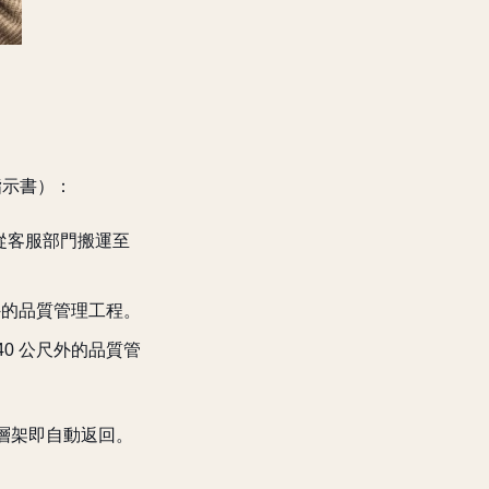
（指示書）：
從客服部門搬運至
外的品質管理工程。
0 公尺外的品質管
a 層架即自動返回。