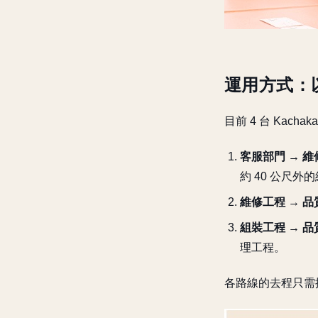
運用方式：以按
目前 4 台 Kac
客服部門 → 維
約 40 公尺外
維修工程 → 品
組裝工程 → 品
理工程。
各路線的去程只需按