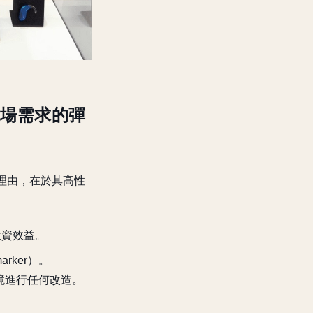
應現場需求的彈
 的理由，在於其高性
投資效益。
ker）。
環境進行任何改造。
。