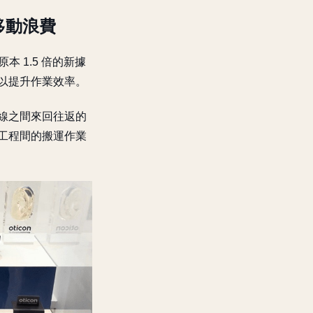
移動浪費
 1.5 倍的新據
，以提升作業效率。
線之間來回往返的
工程間的搬運作業