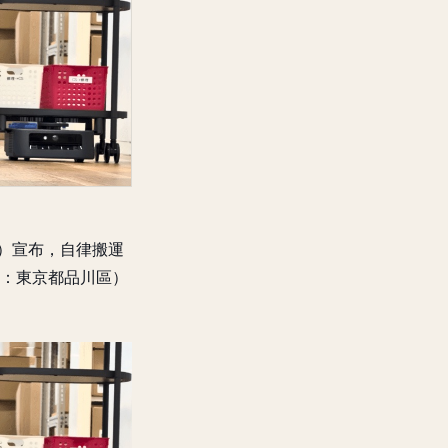
部達）宣布，自律搬運
總部：東京都品川區）