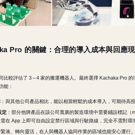
haka Pro 的關鍵：合理的導入成本與回
比較評估了 3～4 家的搬運機器人。最終選擇 Kachaka Pro
功能：
本
：與其他公司產品相比，能以相當輕鬆的成本導入，可期待高
設定
：部分他牌產品在該公司寬廣的製造環境中需要鋪設標記（mar
Pro 只需在 App 上即可自由設定禁行區域與行駛路線，完全不需對
身緊湊、轉向靈活，在人與機器人協同作業的區域也能安心運行