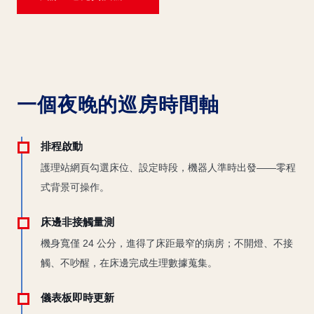
一個夜晚的巡房時間軸
排程啟動
護理站網頁勾選床位、設定時段，機器人準時出發——零程
式背景可操作。
床邊非接觸量測
機身寬僅 24 公分，進得了床距最窄的病房；不開燈、不接
觸、不吵醒，在床邊完成生理數據蒐集。
儀表板即時更新