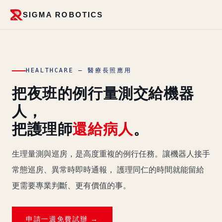
SIGMA ROBOTICS
HEALTHCARE — 醫療長照應用
把夜班的例行量測交給機器
人，
把護理師
還給病人
。
生理量測與巡房，是高度重複的例行任務。讓機器人接手
常態巡房、異常時即時通報， 護理同仁的時間就能留給
更需要專業判斷、更有價值的事。
申請一週免費試辦 →