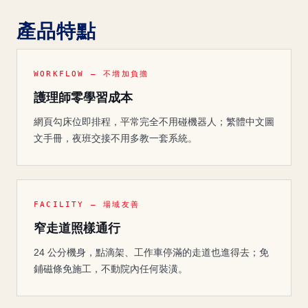
產品特點
WORKFLOW — 不增加負擔
護理師零學習成本
網頁勾床位即排程，平常完全不用碰機器人；繁體中文圖
文手冊，夜班交接不用多教一套系統。
FACILITY — 場域友善
窄走道照樣通行
24 公分機身，點滴架、工作車停滿的走道也進得去；免
鋪磁條免施工，不動院內任何裝潢。