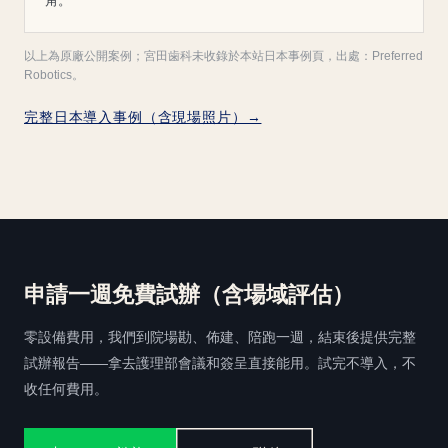
角。
以上為原廠公開案例；宮田歯科未收錄於本站日本事例頁，出處：Preferred
Robotics。
完整日本導入事例（含現場照片）→
申請一週免費試辦（含場域評估）
零設備費用，我們到院場勘、佈建、陪跑一週，結束後提供完整
試辦報告——拿去護理部會議和簽呈直接能用。試完不導入，不
收任何費用。