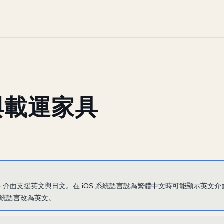
與載運家具
a App 介面支援英文與日文。在 iOS 系統語言設為繁體中文時可能顯示英
統語言改為英文。