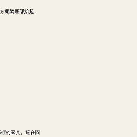
前方棚架底部抬起。
那裡的家具。這在固