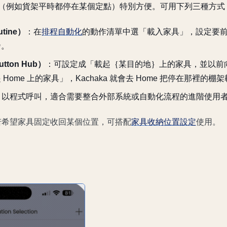
（例如貨架平時都停在某個定點）特別方便。可用下列三種方式
tine）
：在
排程自動化
的動作清單中選「載入家具」，設定要
發。
ton Hub）
：可設定成「載起｛某目的地｝上的家具，並以前
Home 上的家具」，Kachaka 就會去 Home 把停在那裡的棚
：以程式呼叫，適合需要整合外部系統或自動化流程的進階使用
若希望家具固定收回某個位置，可搭配
家具收納位置設定
使用。