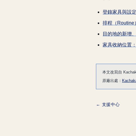
登錄家具與設
排程（Routi
目的地的新增
家具收納位置
本文改寫自 Kac
原廠出處：
Kachak
← 支援中心