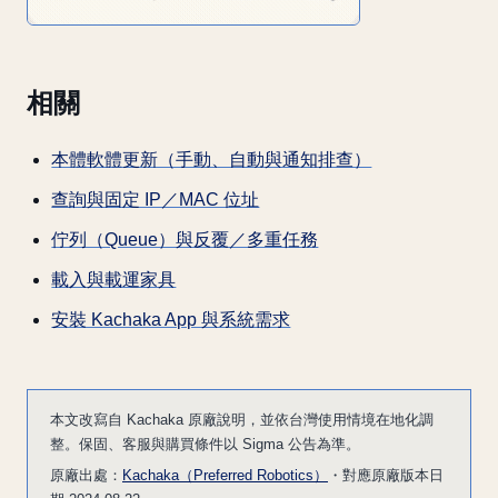
相關
本體軟體更新（手動、自動與通知排查）
查詢與固定 IP／MAC 位址
佇列（Queue）與反覆／多重任務
載入與載運家具
安裝 Kachaka App 與系統需求
本文改寫自 Kachaka 原廠說明，並依台灣使用情境在地化調
整。保固、客服與購買條件以 Sigma 公告為準。
原廠出處：
Kachaka（Preferred Robotics）
・對應原廠版本日