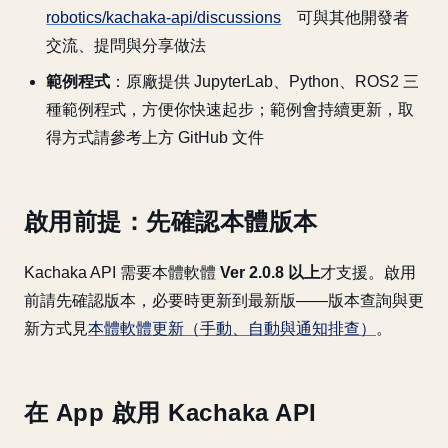
robotics/kachaka-api/discussions
可與其他開發者
交流、提問與分享做法
範例程式
：原廠提供 JupyterLab、Python、ROS2 三
種範例程式，方便你快速起步；範例會持續更新，取
得方式請參考上方 GitHub 文件
啟用前提：先確認本體版本
Kachaka API 需要本體軟體
Ver 2.0.8 以上
才支援。啟用
前請先確認版本，必要時更新到最新版——版本查詢與更
新方式見
本體軟體更新（手動、自動與通知排查）
。
在 App 啟用 Kachaka API