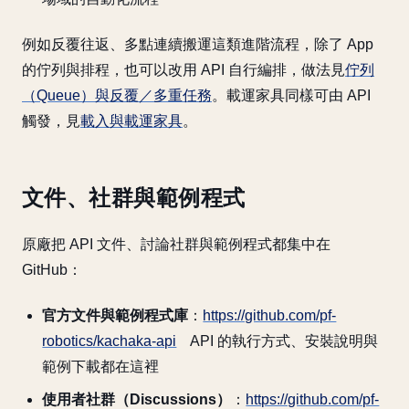
例如反覆往返、多點連續搬運這類進階流程，除了 App
的佇列與排程，也可以改用 API 自行編排，做法見
佇列
（Queue）與反覆／多重任務
。載運家具同樣可由 API
觸發，見
載入與載運家具
。
文件、社群與範例程式
原廠把 API 文件、討論社群與範例程式都集中在
GitHub：
官方文件與範例程式庫
：
https://github.com/pf-
robotics/kachaka-api
API 的執行方式、安裝說明與
範例下載都在這裡
使用者社群（Discussions）
：
https://github.com/pf-